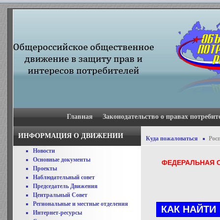
Главная
Законодательство о правах потребит
ИНФОРМАЦИЯ О ДВИЖЕНИИ
Куда пожаловаться
Рос
Новости
Основные документы
ФЕДЕРАЛЬНАЯ С
Проекты
Наблюдательный совет
Председатель Движения
Центральный Совет
Региональные и местные отделения
КАК НАЙТИ
Интернет-ресурсы