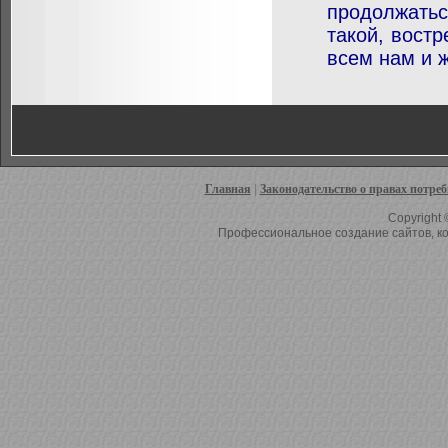
продолжать
такой, вост
всем нам и 
Главная
|
Законодательство о правах потре
Copyright 
Профессиональное создание сайтов, ко