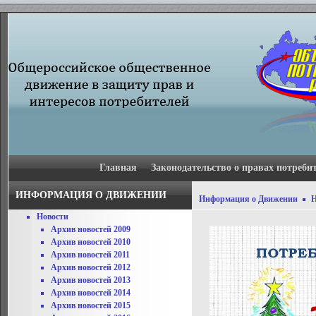
Главная
Законодательство о правах потреби
ИНФОРМАЦИЯ О ДВИЖЕНИИ
Информация о Движении
Н
Новости
Архив новостей 2009
Архив новостей 2010
Архив новостей 2011
Архив новостей 2012
Архив новостей 2013
Архив новостей 2014
Архив новостей 2015