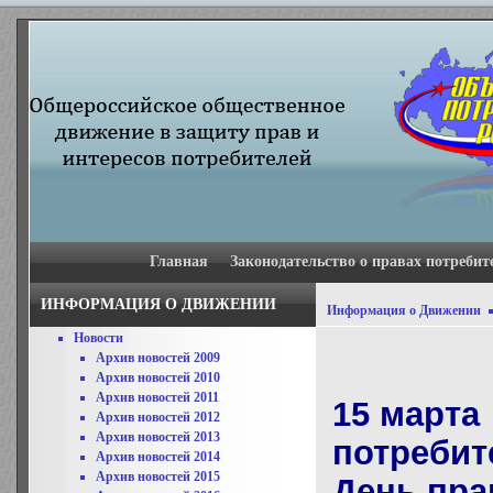
Главная
Законодательство о правах потребит
ИНФОРМАЦИЯ О ДВИЖЕНИИ
Информация о Движении
Новости
Архив новостей 2009
Архив новостей 2010
Архив новостей 2011
15 марта
Архив новостей 2012
Архив новостей 2013
потребит
Архив новостей 2014
Архив новостей 2015
День пра