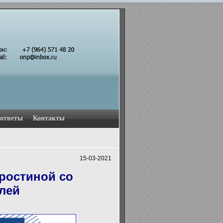
 ответы
Контакты
15-03-2021
ростиной со
лей