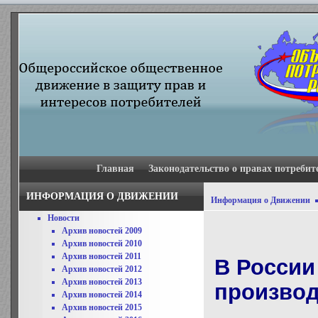
Главная
Законодательство о правах потребит
ИНФОРМАЦИЯ О ДВИЖЕНИИ
Информация о Движении
Новости
Архив новостей 2009
Архив новостей 2010
Архив новостей 2011
В России
Архив новостей 2012
Архив новостей 2013
произво
Архив новостей 2014
Архив новостей 2015