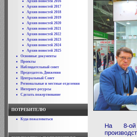
Архив новостей 2016
Архив новостей 2017
Архив новостей 2018
Архив новостей 2019
Архив новостей 2020
Архив новостей 2021
Архив новостей 2022
Архив новостей 2023
Архив новостей 2024
Архив новостей 2025
Основные документы
Проекты
Наблюдательный совет
Председатель Движения
Центральный Совет
Региональные и местные отделения
Интернет-ресурсы
Сделать пожертвование
ПОТРЕБИТЕЛЮ
Куда пожаловаться
На 8-ой 
производ