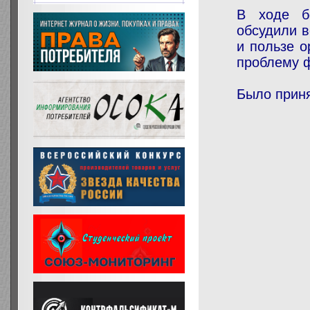
В ходе б
обсудили в
и пользе о
проблему 
Было приня