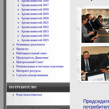
Архив новостей 2016
Архив новостей 2017
Архив новостей 2018
Архив новостей 2019
Архив новостей 2020
Архив новостей 2021
Архив новостей 2022
Архив новостей 2023
Архив новостей 2024
Архив новостей 2025
Основные документы
Проекты
Наблюдательный совет
Председатель Движения
Центральный Совет
Региональные и местные отделения
Интернет-ресурсы
Сделать пожертвование
ПОТРЕБИТЕЛЮ
Куда пожаловаться
Председа
потребите