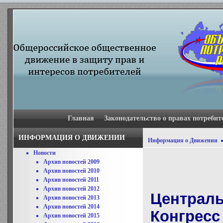
Главная
Законодательство о правах потребит
ИНФОРМАЦИЯ О ДВИЖЕНИИ
Информация о Движении
Новости
Архив новостей 2009
Архив новостей 2010
Архив новостей 2011
Архив новостей 2012
Централ
Архив новостей 2013
Архив новостей 2014
Конгресс
Архив новостей 2015