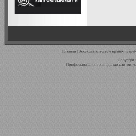
Главная
|
Законодательство о правах потре
Copyright 
Профессиональное создание сайтов, ко