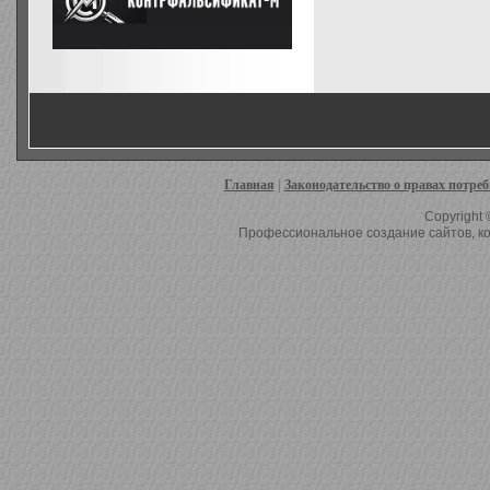
Главная
|
Законодательство о правах потре
Copyright 
Профессиональное создание сайтов, ко