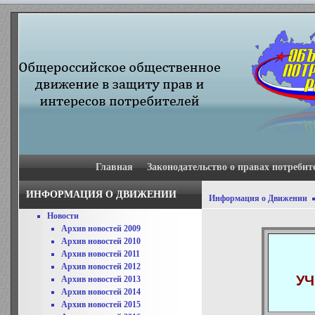
Главная
Законодательство о правах потребит
ИНФОРМАЦИЯ О ДВИЖЕНИИ
Информация о Движении
Новости
Архив новостей 2009
Архив новостей 2010
Архив новостей 2011
Архив новостей 2012
УЧ
Архив новостей 2013
Архив новостей 2014
Архив новостей 2015