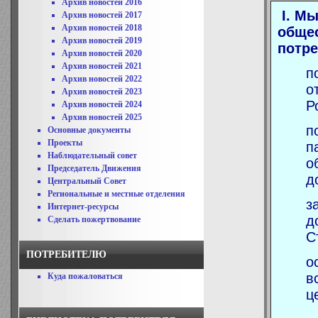
Архив новостей 2016
I. М
Архив новостей 2017
Архив новостей 2018
общес
Архив новостей 2019
потре
Архив новостей 2020
Архив новостей 2021
п
Архив новостей 2022
о
Архив новостей 2023
Р
Архив новостей 2024
Архив новостей 2025
п
Основные документы
Проекты
п
Наблюдательный совет
о
Председатель Движения
д
Центральный Совет
Региональные и местные отделения
з
Интернет-ресурсы
д
Сделать пожертвование
С
ПОТРЕБИТЕЛЮ
о
в
Куда пожаловаться
ц