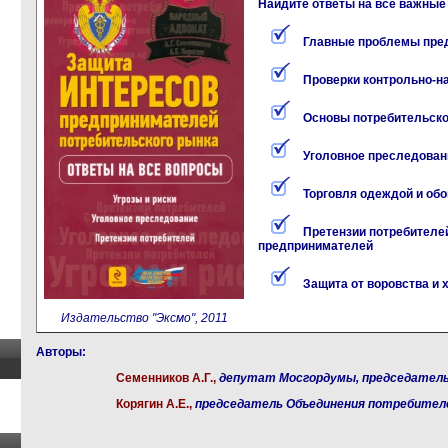
Найдите ответы на все важные
Главные проблемы пре
Проверки контрольно-н
Основы потребительско
Уголовное преследован
Торговля одеждой и об
Претензии потребителей
предпринимателей
Защита от воровства и 
Издательство "Эксмо", 2011
Авторы:
Семенников А.Г.,
депутат Мосгордумы, председатель
Корягин А.Е.,
председатель Объединения потребител