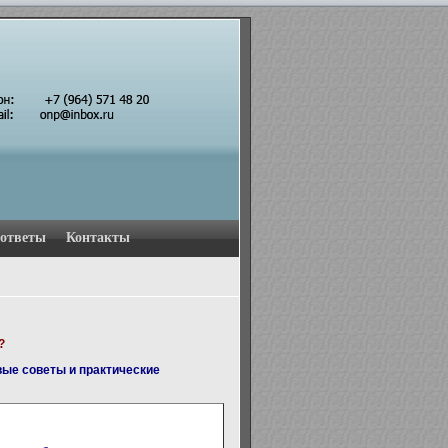
 ответы
Контакты
?
вые советы и практические