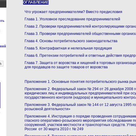
ОГЛАВЛЕНИЕ
Что угрожает предпринимателям? Вместо предисловия
Глава 1. Уголовное преследование предпринимателей
ать
Глава 2. Проверки предпринимателей контролирующими орган
й
Глава 3. Проверки предпринимателей общественными органи
Глава 4. Основы потребительского законодательства
ений
Глава 5. Контрафактная и нелегальная продукция
Глава 6. Претензии потребителей и ответные действия предп
Глава 7. Защита от воровства и хищений в торговых организац
для продавцов по защите товаров от воровства
Приложение 1.
Основные понятия потребительского рынка ры
Приложение 2. Федеральный закон № 294 от 26 декабря 2008 
юридических лиц и индивидуальных предпринимателей при ос
государственного контроля (надзора) и муниципального контр
Приложение 3. Федеральный закон № 144 от 12 августа 1995 г
розыскной деятельности»
Приложение 4. Инструкция о порядке проведения сотрудниками
гласного оперативно-розыскного мероприятия обследование п
сооружений, участков местности и транспортных средств. Утв
России от 30 марта 2010 г. № 249