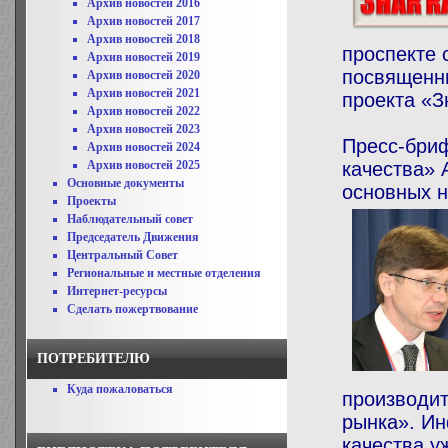
Архив новостей 2016
Архив новостей 2017
Архив новостей 2018
проспекте 
Архив новостей 2019
посвященны
Архив новостей 2020
Архив новостей 2021
проекта «З
Архив новостей 2022
Архив новостей 2023
Пресс-бриф
Архив новостей 2024
Архив новостей 2025
качества» 
Основные документы
основных н
Проекты
Наблюдательный совет
Председатель Движения
Центральный Совет
Региональные и местные отделения
Интернет-ресурсы
Сделать пожертвование
ПОТРЕБИТЕЛЮ
Куда пожаловаться
производит
рынка». И
качества у