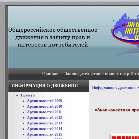
Главная
Законодательство о правах потребит
ИНФОРМАЦИЯ О ДВИЖЕНИИ
Информация о Движении
Новости
Архив новостей 2009
Архив новостей 2010
«Знак качества» пр
Архив новостей 2011
Архив новостей 2012
Архив новостей 2013
Архив новостей 2014
Архив новостей 2015