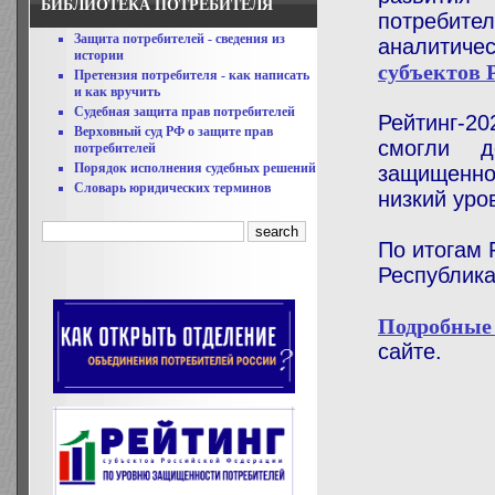
БИБЛИОТЕКА ПОТРЕБИТЕЛЯ
потребит
Защита потребителей - сведения из
аналитиче
истории
субъектов 
Претензия потребителя - как написать
и как вручить
Судебная защита прав потребителей
Рейтинг-2
Верховный суд РФ о защите прав
смогли д
потребителей
Порядок исполнения судебных решений
защищенно
Словарь юридических терминов
низкий уро
По итогам 
Республика
Подробные 
сайте.