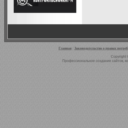
Главная
|
Законодательство о правах потре
Copyright 
Профессиональное создание сайтов, ко