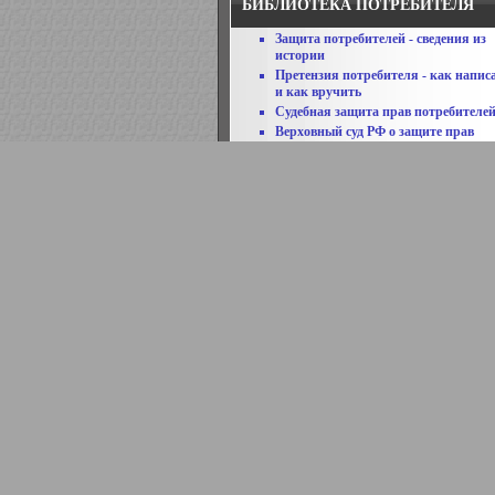
БИБЛИОТЕКА ПОТРЕБИТЕЛЯ
Защита потребителей - сведения из
истории
Претензия потребителя - как напис
и как вручить
Судебная защита прав потребителе
Верховный суд РФ о защите прав
потребителей
Порядок исполнения судебных реш
Словарь юридических терминов