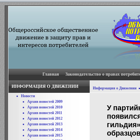
Главная
Законодательство о правах потребит
ИНФОРМАЦИЯ О ДВИЖЕНИИ
Информация о Движении
Новости
Архив новостей 2009
У партий
Архив новостей 2010
Архив новостей 2011
появился
Архив новостей 2012
гильдия»
Архив новостей 2013
Архив новостей 2014
образцов
Архив новостей 2015