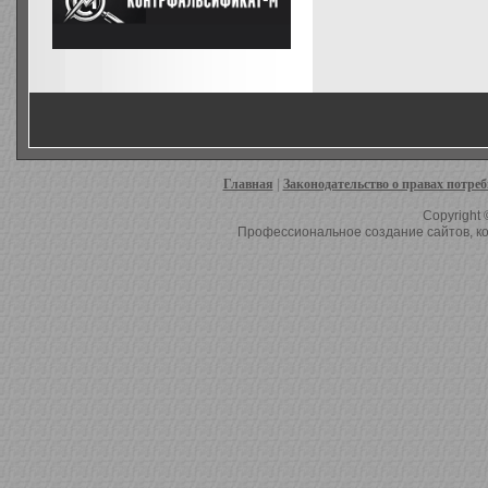
Главная
|
Законодательство о правах потре
Copyright 
Профессиональное создание сайтов, ко