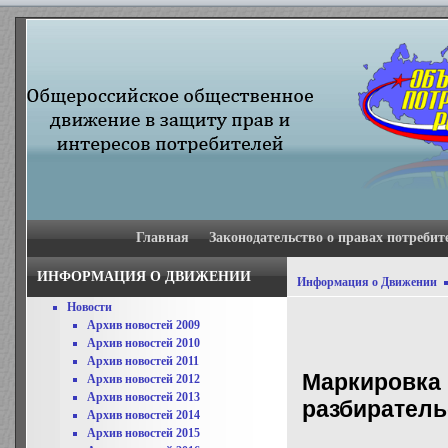
Главная
Законодательство о правах потребит
ИНФОРМАЦИЯ О ДВИЖЕНИИ
Информация о Движении
Новости
Архив новостей 2009
Архив новостей 2010
Архив новостей 2011
Маркировка 
Архив новостей 2012
Архив новостей 2013
разбиратель
Архив новостей 2014
Архив новостей 2015