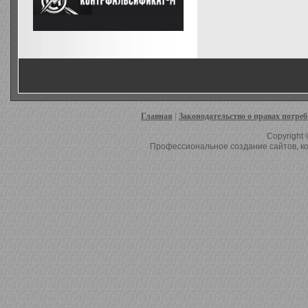
Главная
|
Законодательство о правах потре
Copyright 
Профессиональное создание сайтов, ко